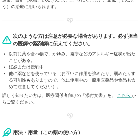
通常、白癬（水虫、いんきんたむし、ぜにたむし）、癜風（でんぷ
う）の治療に用いられます。
次のような方は注意が必要な場合があります。必ず担当
の医師や薬剤師に伝えてください。
以前に薬や食べ物で、かゆみ、発疹などのアレルギー症状が出た
ことがある。
妊娠または授乳中
他に薬などを使っている（お互いに作用を強めたり、弱めたりす
る可能性もありますので、他に使用中の一般用医薬品や食品も含
めて注意してください）。
詳しく知りたい方は、医療関係者向けの「添付文書」を、
こちら
か
らご覧ください。
用法・用量（この薬の使い方）