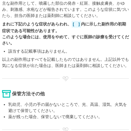
主な副作用として、噴霧した部位の発赤・紅斑、接触皮膚炎、かゆ
み、刺激感、水疱などが報告されています。このような症状に気づい
たら、担当の医師または薬剤師に相談してください。
まれに下記のような症状があらわれ、
[ ]
内に示した副作用の初期
症状である可能性があります。
このような場合には、使用をやめて、すぐに医師の診療を受けてくだ
さい。
該当する記載事項はありません。
以上の副作用はすべてを記載したものではありません。上記以外でも
気になる症状が出た場合は、医師または薬剤師に相談してください。
保管方法その他
乳幼児、小児の手の届かないところで、光、高温、湿気、火気を
避けて保管してください。
薬が残った場合、保管しないで廃棄してください。