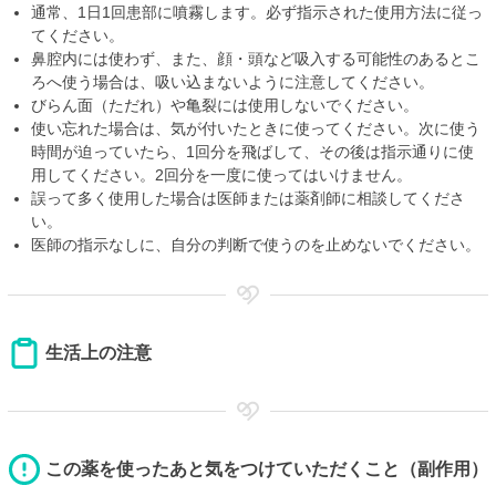
通常、1日1回患部に噴霧します。必ず指示された使用方法に従っ
てください。
鼻腔内には使わず、また、顔・頭など吸入する可能性のあるとこ
ろへ使う場合は、吸い込まないように注意してください。
びらん面（ただれ）や亀裂には使用しないでください。
使い忘れた場合は、気が付いたときに使ってください。次に使う
時間が迫っていたら、1回分を飛ばして、その後は指示通りに使
用してください。2回分を一度に使ってはいけません。
誤って多く使用した場合は医師または薬剤師に相談してくださ
い。
医師の指示なしに、自分の判断で使うのを止めないでください。
生活上の注意
この薬を使ったあと気をつけていただくこと（副作用）