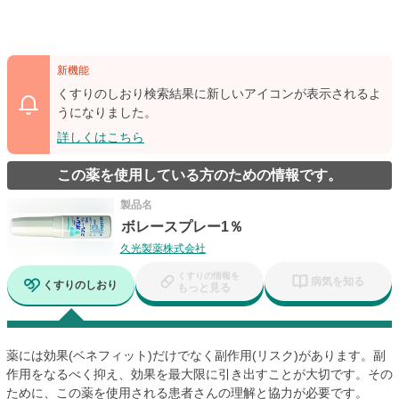
新機能
くすりのしおり検索結果に新しいアイコンが表示されるよ
うになりました。
詳しくはこちら
この薬を使用している方のための情報です。
製品名
ボレースプレー1％
久光製薬株式会社
くすりの情報を
病気を知る
くすりのしおり
もっと見る
薬には効果(ベネフィット)だけでなく副作用(リスク)があります。副
作用をなるべく抑え、効果を最大限に引き出すことが大切です。その
ために、この薬を使用される患者さんの理解と協力が必要です。