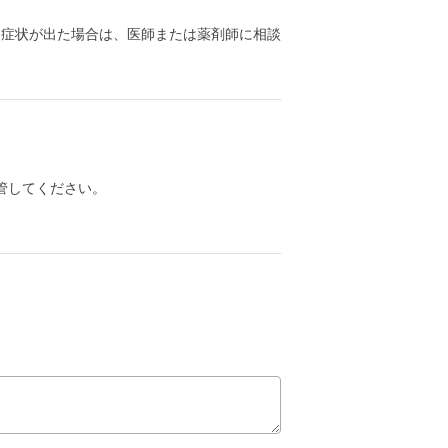
る症状が出た場合は、医師または薬剤師に相談
管してください。