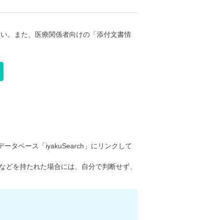
さい。また、医療関係者向けの「添付文書情
ータベース「iyakuSearch」にリンクして
などを持たれた場合には、自分で判断せず、