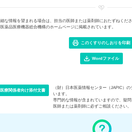
詳細な情報を望まれる場合は、担当の医師または薬剤師におたずねくだ
が医薬品医療機器総合機構のホームページに掲載されています。
このくすりのしおりを印刷
Wordファイル
（財）日本医薬情報センター（JAPIC）のデ
医療関係者向け添付文書
います。
専門的な情報が含まれていますので、疑問
医師または薬剤師に必ずご相談ください。