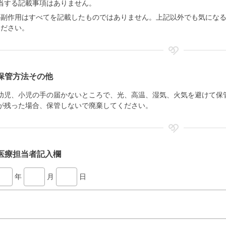
当する記載事項はありません。
の副作用はすべてを記載したものではありません。上記以外でも気にな
ください。
保管方法その他
幼児、小児の手の届かないところで、光、高温、湿気、火気を避けて保
が残った場合、保管しないで廃棄してください。
医療担当者記入欄
年
月
日