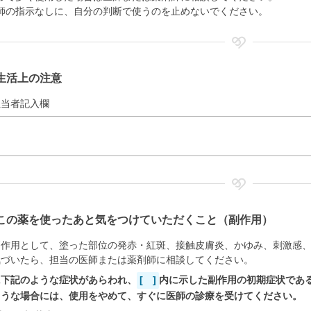
師の指示なしに、自分の判断で使うのを止めないでください。
生活上の注意
担当者記入欄
この薬を使ったあと気をつけていただくこと（副作用）
副作用として、塗った部位の発赤・紅斑、接触皮膚炎、かゆみ、刺激感
気づいたら、担当の医師または薬剤師に相談してください。
に下記のような症状があらわれ、
[ ]
内に示した副作用の初期症状であ
ような場合には、使用をやめて、すぐに医師の診療を受けてください。