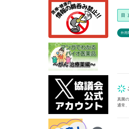
外用
真菌
通常