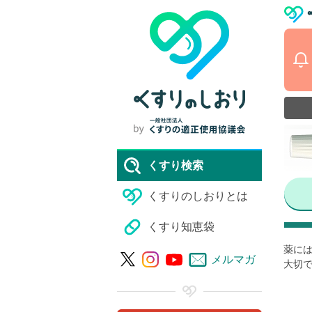
くすり検索
くすりのしおりとは
くすり知恵袋
薬には
メルマガ
大切