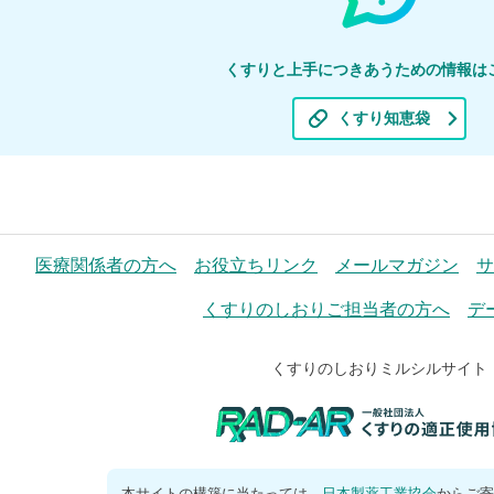
くすりと上手につきあうための情報は
くすり知恵袋
医療関係者の方へ
お役立ちリンク
メールマガジン
サ
くすりのしおりご担当者の方へ
デ
くすりのしおりミルシルサイト
本サイトの構築に当たっては、
日本製薬工業協会
からご寄