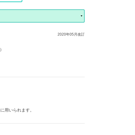
2020年05月改訂
e）
療に用いられます。