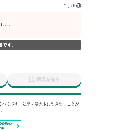
English
ました。
報です。
病気を知る
なるべく抑え、効果を最大限に引き出すことが
す。
関係者向け
文書