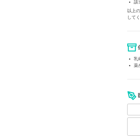
該
以上
して
乳
薬