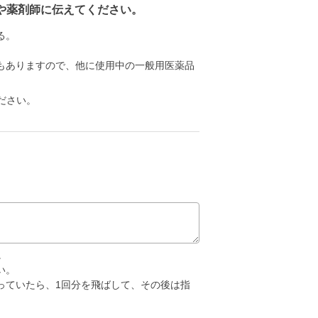
や薬剤師に伝えてください。
る。
もありますので、他に使用中の一般用医薬品
ださい。
。
い。
っていたら、1回分を飛ばして、その後は指