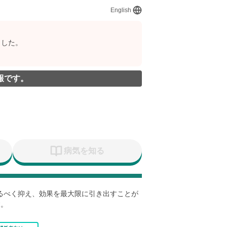
English
ました。
報です。
病気を知る
なるべく抑え、効果を最大限に引き出すことが
す。