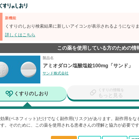
新機能
くすりのしおり検索結果に新しいアイコンが表示されるようになり
詳しくはこちら
この薬を使用している方のための情
製品名
アミオダロン塩酸塩錠100mg「サンド」
サンド株式会社
くすりの情報を
くすりのしおり
もっと見る
効果(ベネフィット)だけでなく副作用(リスク)があります。副作用を
です。そのために、この薬を使用される患者さんの理解と協力が必要で