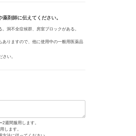
や薬剤師に伝えてください。
る。洞不全症候群、房室ブロックがある。
もありますので、他に使用中の一般用医薬品
ださい。
1〜2週間服用します。
服用します。
用方法に従ってください。