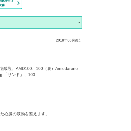
関係者向け
文書
2018年06月改訂
AMD100、100（裏）Amiodarone
0mg 「サンド」、100
れた心臓の鼓動を整えます。