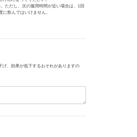
い。ただし、次の服用時間が近い場合は、1回
度に飲んではいけません。
下げ、効果が低下するおそれがありますの