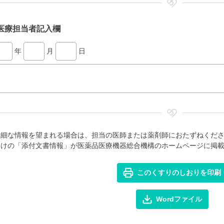
医療担当者記入欄
年
月
日
詳細な情報を望まれる場合は、担当の医師または薬剤師におたずねくだ
向けの「添付文書情報」が医薬品医療機器総合機構のホームページに掲
このくすりのしおりを印刷
Wordファイル