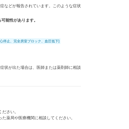
敏症などが報告されています。このような症状
る可能性があります。
、徐脈、心停止、完全房室ブロック、血圧低下]
る症状が出た場合は、医師または薬剤師に相談
ください。
った薬局や医療機関に相談してください。