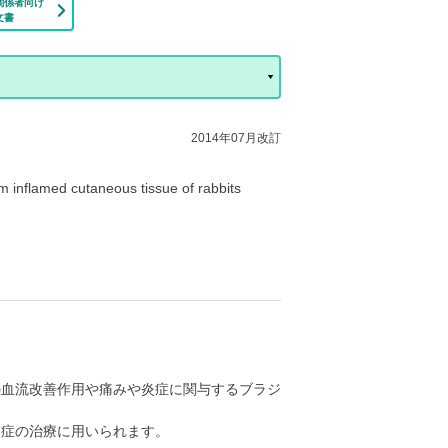
関係者向け
文書
2014年07月改訂
d cutaneous tissue of rabbits
の血流改善作用や痛みや炎症に関与するブラジ
節症の治療に用いられます。