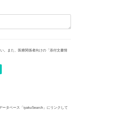
さい。また、医療関係者向けの「添付文書情
ータベース「iyakuSearch」にリンクして