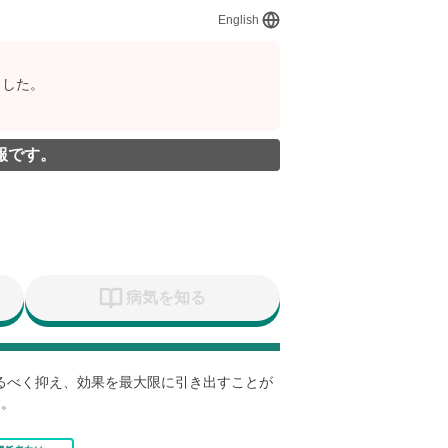
English
ました。
報です。
病気を知る
なるべく抑え、効果を最大限に引き出すことが
す。