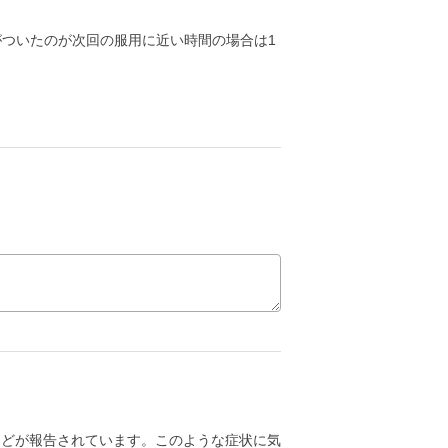
がついたのが次回の服用に近い時間の場合は1
などが報告されています。このような症状に気