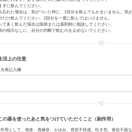
まずに飲んでください。
み忘れた場合は、気がついた時に、1回分を飲んでもかまいません。気
分だけ飲んでください。2回分を一度に飲んではいけません。
って多く飲んだ場合は医師または薬剤師に相談してください。
師の指示なしに、自分の判断で飲むのを止めないでください。
生活上の注意
担当者記入欄
この薬を使ったあと気をつけていただくこと（副作用）
副作用として、発疹、蕁麻疹、かゆみ、胃部不快感、吐き気、食欲不振