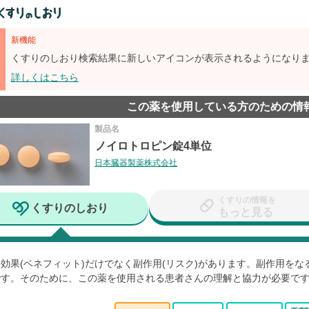
新機能
くすりのしおり検索結果に新しいアイコンが表示されるようになり
詳しくはこちら
この薬を使用している方のための情
製品名
ノイロトロピン錠4単位
日本臓器製薬株式会社
くすりの情報を
くすりのしおり
もっと見る
効果(ベネフィット)だけでなく副作用(リスク)があります。副作用を
です。そのために、この薬を使用される患者さんの理解と協力が必要で