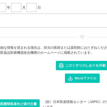
年
月
日
詳細な情報を望まれる場合は、担当の医師または薬剤師におたずねくだ
が医薬品医療機器総合機構のホームページに掲載されています。
このくすりのしおりを印刷
Wordファイル
（財）日本医薬情報センター（JAPIC）のデ
医療関係者向け添付文書
います。