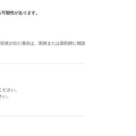
る可能性があります。
る症状が出た場合は、医師または薬剤師に相談
ください。
さい。