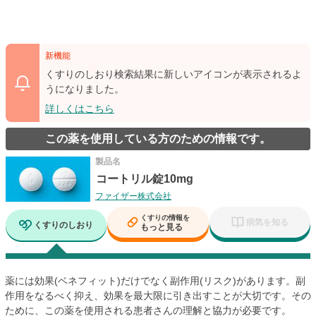
新機能
くすりのしおり検索結果に新しいアイコンが表示されるよ
うになりました。
詳しくはこちら
この薬を使用している方のための情報です。
製品名
コートリル錠10mg
ファイザー株式会社
くすりの情報を
病気を知る
くすりのしおり
もっと見る
薬には効果(ベネフィット)だけでなく副作用(リスク)があります。副
作用をなるべく抑え、効果を最大限に引き出すことが大切です。その
ために、この薬を使用される患者さんの理解と協力が必要です。