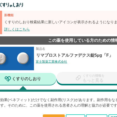
新機能
くすりのしおり検索結果に新しいアイコンが表示されるようになり
詳しくはこちら
この薬を使用している方のための情
製品名
リマプロストアルファデクス錠5μg「F」
富士製薬工業株式会社
くすりの情報を
くすりのしおり
もっと見る
効果(ベネフィット)だけでなく副作用(リスク)があります。副作用を
です。そのために、この薬を使用される患者さんの理解と協力が必要で