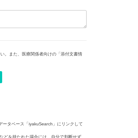
さい。また、医療関係者向けの「添付文書情
ータベース「iyakuSearch」にリンクして
などを持たれた場合には、自分で判断せず、