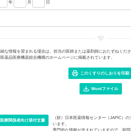
年
月
日
詳細な情報を望まれる場合は、担当の医師または薬剤師におたずねくだ
が医薬品医療機器総合機構のホームページに掲載されています。
このくすりのしおりを印刷
Wordファイル
（財）日本医薬情報センター（JAPIC）のデ
医療関係者向け添付文書
います。
専門的な情報が含まれていますので、疑問