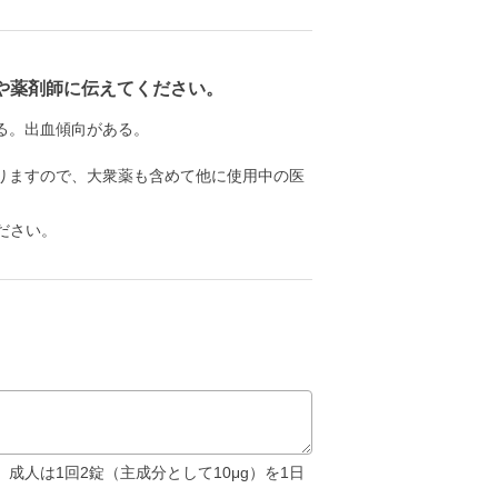
や薬剤師に伝えてください。
る。出血傾向がある。
りますので、大衆薬も含めて他に使用中の医
ださい。
、成人は1回2錠（主成分として10μg）を1日