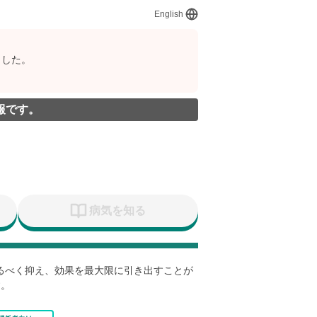
English
ました。
報です。
病気を知る
なるべく抑え、効果を最大限に引き出すことが
す。