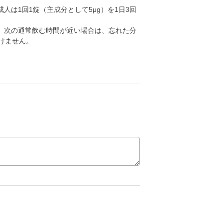
成人は1回1錠（主成分として5μg）を1日3回
、次の通常飲む時間が近い場合は、忘れた分
けません。