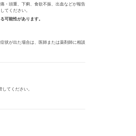
頭痛・頭重、下痢、食欲不振、出血などが報告
談してください。
ある可能性があります。
る症状が出た場合は、医師または薬剤師に相談
管してください。