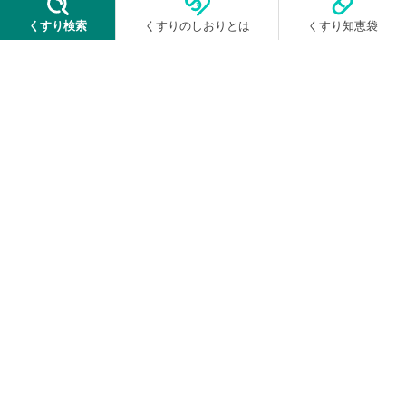
くすり検索
くすりのしおりとは
くすり知恵袋