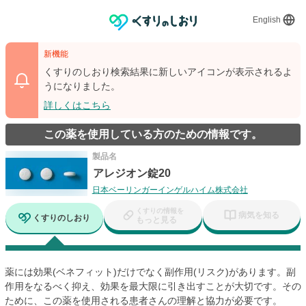
English
新機能
くすりのしおり検索結果に新しいアイコンが表示されるよ
うになりました。
詳しくはこちら
この薬を使用している方のための情報です。
製品名
アレジオン錠20
日本ベーリンガーインゲルハイム株式会社
くすりの情報を
病気を知る
くすりのしおり
もっと見る
薬には効果(ベネフィット)だけでなく副作用(リスク)があります。副
作用をなるべく抑え、効果を最大限に引き出すことが大切です。その
ために、この薬を使用される患者さんの理解と協力が必要です。