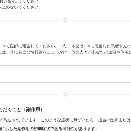
師に相談してください。
を止めないでください。
すべて医師に報告してください。また、本薬はHIVに感染した患者さん
には、常に安全な性行為をこころがけ、他の人々があなたの血液や体液
ただくこと（副作用）
が報告されています。このような症状に気づいたら、担当の医師または
内に示した副作用の初期症状である可能性があります。