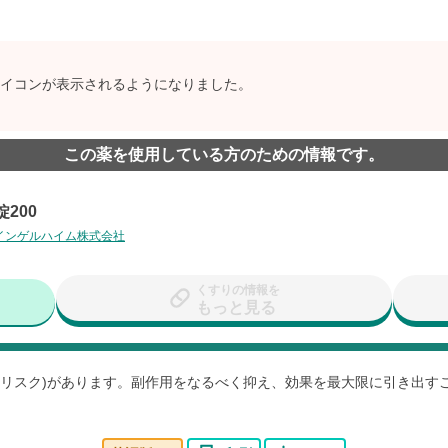
イコンが表示されるようになりました。
この薬を使用している方のための情報です。
200
インゲルハイム株式会社
くすりの情報を
もっと見る
用(リスク)があります。副作用をなるべく抑え、効果を最大限に引き出