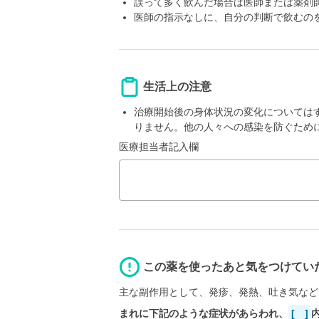
誤って多く飲んだ場合は医師または薬剤
医師の指示なしに、自分の判断で飲むの
生活上の注意
治療開始後の身体状況の変化については
りません。他の人々への感染を防ぐため
医療担当者記入欄
この薬を使ったあと気をつけてい
主な副作用として、発疹、発熱、吐き気など
まれに下記のような症状があらわれ、
[ ]