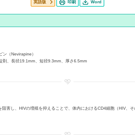
英語版
印刷
Word
ン（Nevirapine）
剤、長径19.1mm、短径9.3mm、厚さ6.5mm
素を阻害し、HIVの増殖を抑えることで、体内におけるCD4細胞（HIV