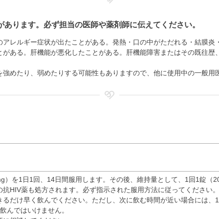
があります。必ず担当の医師や薬剤師に伝えてください。
のアレルギー症状が出たことがある。発熱・口の中がただれる・結膜炎
とがある。肝機能が悪化したことがある。肝機能障害またはその既往歴
を強めたり、弱めたりする可能性もありますので、他に使用中の一般用
mg）を1日1回、14日間服用します。その後、維持量として、1回1錠（2
抗HIV薬も処方されます。必ず指示された服用方法に従ってください
きるだけ早く飲んでください。ただし、次に飲む時間が近い場合には、
に飲んではいけません。