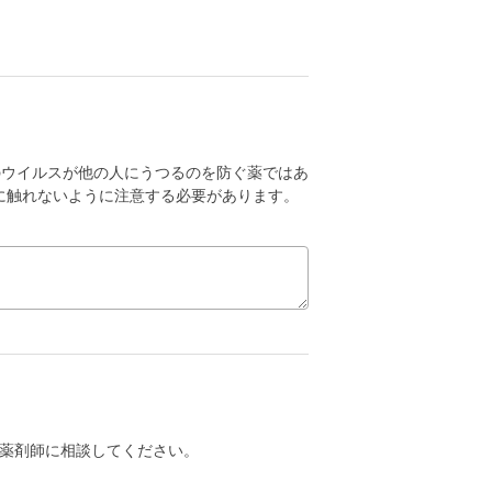
のウイルスが他の人にうつるのを防ぐ薬ではあ
に触れないように注意する必要があります。
薬剤師に相談してください。