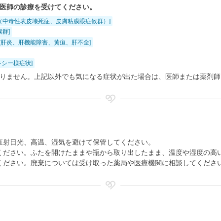
医師の診療を受けてください。
（中毒性表皮壊死症、皮膚粘膜眼症候群）]
候群]
[肝炎、肝機能障害、黄疸、肝不全]
キシー様症状]
りません。上記以外でも気になる症状が出た場合は、医師または薬剤師
直射日光、高温、湿気を避けて保管してください。
ください。ふたを開けたままや瓶から取り出したまま、温度や湿度の高
ください。廃棄については受け取った薬局や医療機関に相談してくださ