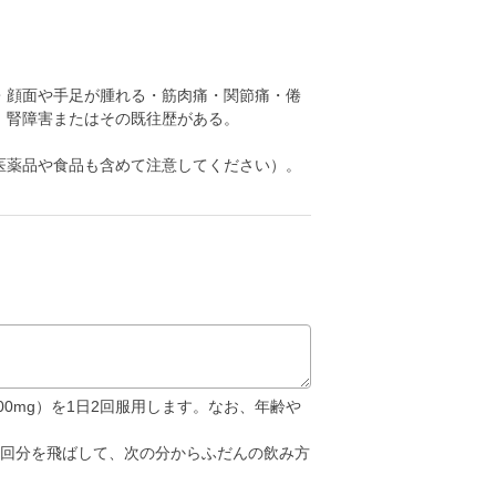
・顔面や手足が腫れる・筋肉痛・関節痛・倦
、腎障害またはその既往歴がある。
医薬品や食品も含めて注意してください）。
00mg）を1日2回服用します。なお、年齢や
。
1回分を飛ばして、次の分からふだんの飲み方