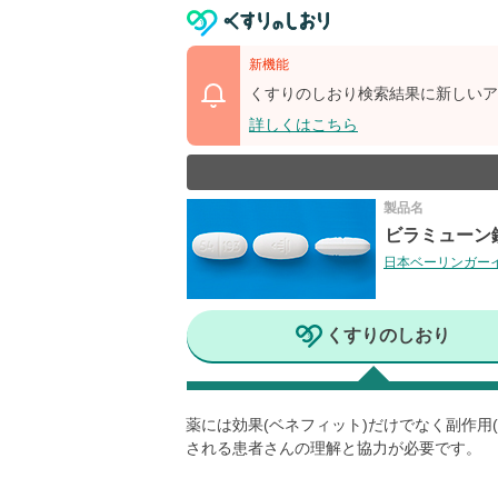
新機能
くすりのしおり検索結果に新しいア
詳しくはこちら
製品名
ビラミューン錠
日本ベーリンガー
くすりのしおり
薬には効果(ベネフィット)だけでなく副作
される患者さんの理解と協力が必要です。