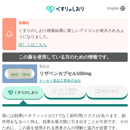
English
新機能
くすりのしおり検索結果に新しいアイコンが表示されるよ
うになりました。
詳しくはこちら
この薬を使用している方のための情報です。
製品名
リザベンカプセル100mg
キッセイ薬品工業株式会社
くすりの情報を
病気を知る
くすりのしおり
もっと見る
薬には効果(ベネフィット)だけでなく副作用(リスク)があります。副
作用をなるべく抑え、効果を最大限に引き出すことが大切です。その
ために、この薬を使用される患者さんの理解と協力が必要です。