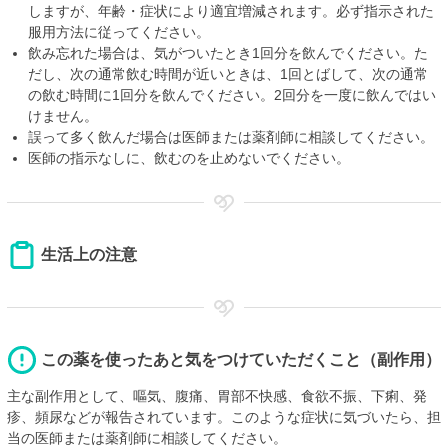
しますが、年齢・症状により適宜増減されます。必ず指示された
服用方法に従ってください。
飲み忘れた場合は、気がついたとき1回分を飲んでください。た
だし、次の通常飲む時間が近いときは、1回とばして、次の通常
の飲む時間に1回分を飲んでください。2回分を一度に飲んではい
けません。
誤って多く飲んだ場合は医師または薬剤師に相談してください。
医師の指示なしに、飲むのを止めないでください。
生活上の注意
この薬を使ったあと気をつけていただくこと（副作用）
主な副作用として、嘔気、腹痛、胃部不快感、食欲不振、下痢、発
疹、頻尿などが報告されています。このような症状に気づいたら、担
当の医師または薬剤師に相談してください。