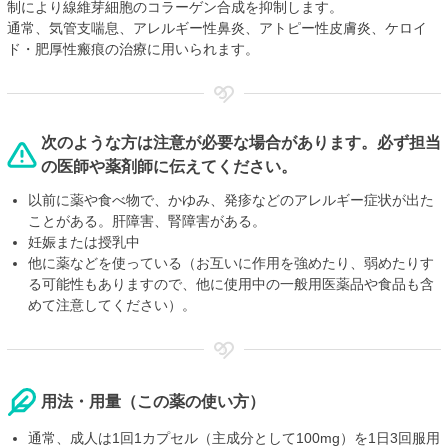
制により線維芽細胞のコラーゲン合成を抑制します。
通常、気管支喘息、アレルギー性鼻炎、アトピー性皮膚炎、ケロイ
ド・肥厚性瘢痕の治療に用いられます。
次のような方は注意が必要な場合があります。必ず担当
の医師や薬剤師に伝えてください。
以前に薬や食べ物で、かゆみ、発疹などのアレルギー症状が出た
ことがある。肝障害、腎障害がある。
妊娠または授乳中
他に薬などを使っている（お互いに作用を強めたり、弱めたりす
る可能性もありますので、他に使用中の一般用医薬品や食品も含
めて注意してください）。
用法・用量（この薬の使い方）
通常、成人は1回1カプセル（主成分として100mg）を1日3回服用