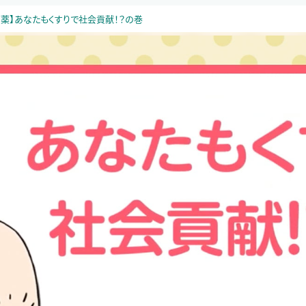
育薬】あなたもくすりで社会貢献！？の巻