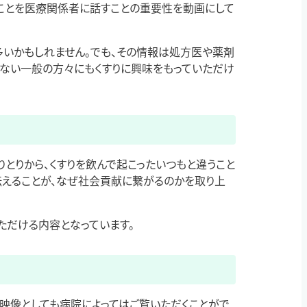
ことを医療関係者に話すことの重要性を動画にして
多いかもしれません。でも、その情報は処方医や薬剤
のない一般の方々にもくすりに興味をもっていただけ
りとりから、くすりを飲んで起こったいつもと違うこと
伝えることが、なぜ社会貢献に繋がるのかを取り上
ただける内容となっています。
映像としても病院によってはご覧いただくことがで