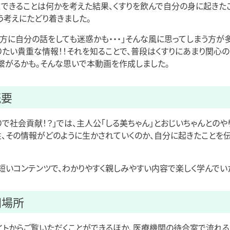
くできることは何かを考えた結果、くすりを飲んで自分の身に起きた
いう考えにたどり着きました。
方に自分の話をしても迷惑かも・・・」そんな風に思ってしまう方が
たい貴重な情報！！それを知ることで、普段はくすりにあまり関心
繋がるかも。そんな思いで本動画を作成しました。
概要
りで社会貢献！？」では、主人公「しる美ちゃん」とおじいちゃんとのや
、その情報がどのように生かされていくのか、自分に起きたことを
短いコンテンツで、わかりやすく親しみやすい内容で楽しく学んでい
開場所
トからご覧いただくことができるほか、医療機関の待合室で流れる