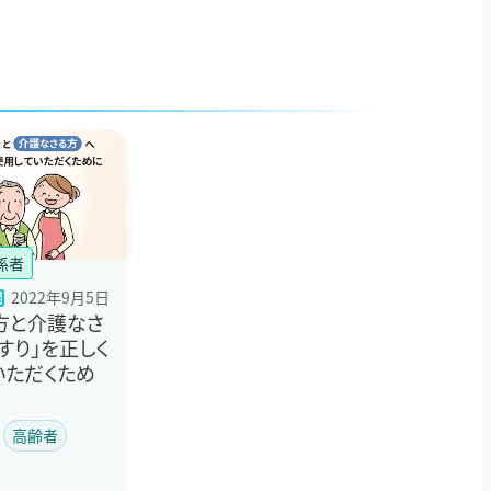
係者
2022年9月5日
方と介護なさ
くすり」を正しく
いただくため
高齢者