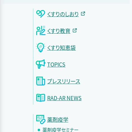
くすりのしおり
くすり教育
くすり知恵袋
TOPICS
プレスリリース
RAD-AR NEWS
薬剤疫学
薬剤疫学セミナー