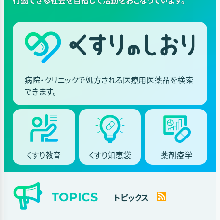
行動できる社会を目指して
活動をおこなっています。
病院・クリニックで処方される医療用医薬品を検索
できます。
くすり
教育
くすり
知恵袋
薬剤
疫学
TOPICS
トピックス