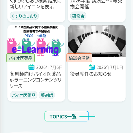
くすりのしおり検索結果に
2026年度 講演会・情報交
新しいアイコンを表示
換会開催
くすりのしおり
研修会
バイオ医薬品
協議会活動
2026年7月6日
2026年7月1日
薬剤師向けバイオ医薬品
役員就任のお知らせ
e-ラーニングコンテンツリ
リース
バイオ医薬品
薬剤師
TOPICS一覧