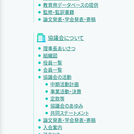
教育用データベースの提供
監修・監訳書籍
論文発表・学会発表・寄稿
協議会について
理事長あいさつ
組織図
役員一覧
会員一覧
協議会の活動
中期活動計画
事業活動・決算
定款等
協議会のあゆみ
共同ステートメント
論文発表・学会発表・寄稿
入会案内