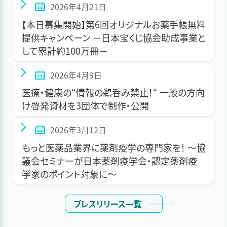
2026年4月21日
【本日募集開始】第6回オリジナルお薬手帳無料
提供キャンペーン －日本宝くじ協会助成事業と
して累計約100万冊－
2026年4月9日
医療・健康の“情報の鵜呑み禁止！“ 一般の方向
け啓発資材を3団体で制作・公開
2026年3月12日
もっと医薬品業界に薬剤疫学の専門家を！ ～協
議会セミナーが日本薬剤疫学会・認定薬剤疫
学家のポイント対象に～
プレスリリース一覧