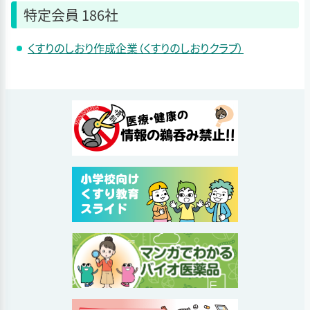
特定会員 186社
くすりのしおり作成企業（くすりのしおりクラブ）